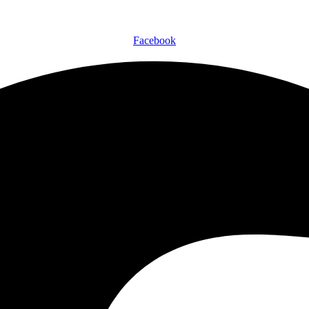
Facebook