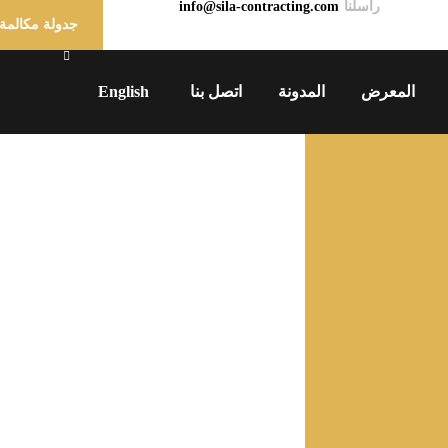
راسلنا
info@sila-contracting.com
جدولة مكالمة
المعرض
المدونة
اتصل بنا
English