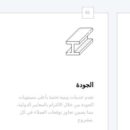
الجودة
نقدم خدمات وبنية تحتية بأعلى مستويات
الجودة من خلال الالتزام بالمعايير الدولية،
مما يضمن تجاوز توقعات العملاء في كل
مشروع.