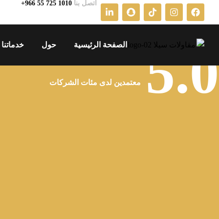
اتصل بنا
+966 55 725 1010
5.0
الصفحة الرئيسية
حول
خدماتنا
معتمدين لدى مئات الشركات